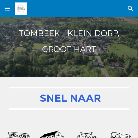
Skip to main content
Skip to navigation
TOMBEEK - KLEIN DORP,
GROOT HART
SNEL NAAR