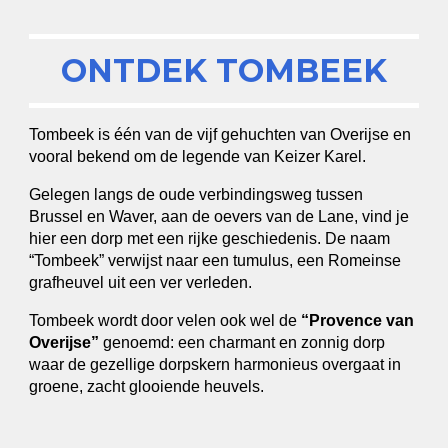
O
NTDEK
TOMBEEK
Tombeek is één van de vijf gehuchten van Overijse en
vooral bekend om de legende van Keizer Karel.
Gelegen langs de oude verbindingsweg tussen
Brussel en Waver, aan de oevers van de Lane, vind je
hier een dorp met een rijke geschiedenis. De naam
“Tombeek” verwijst naar een tumulus, een Romeinse
grafheuvel uit een ver verleden.
Tombeek wordt door velen ook wel de
“Provence van
Overijse”
genoemd: een charmant en zonnig dorp
waar de gezellige dorpskern harmonieus overgaat in
groene, zacht glooiende heuvels.